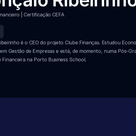
inanceiro | Certificação CEFA
ibeirinho é o CEO do projeto Clube Finanças. Estudou Econom
o em Gestão de Empresas e está, de momento, numa Pós-Gra
e Financeira na Porto Business School.