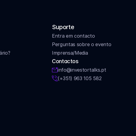
Suporte
Entra em contacto
Perguntas sobre o evento
ário?
Imprensa/Media
Contactos
info@investortalks.pt
(+351) 963 105 582