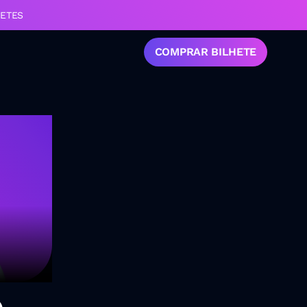
HETES
COMPRAR BILHETE
o