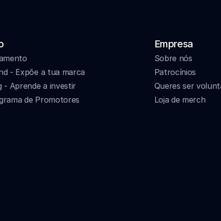
o
Empresa
jamento
Sobre nós
nd - Expõe a tua marca
Patrocínios
g - Aprende a investir
Queres ser volunt
grama de Promotores
Loja de merch