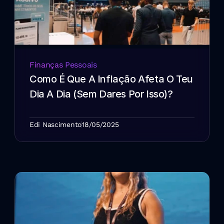
Finanças Pessoais
Como É Que A Inflação Afeta O Teu 
Dia A Dia (sem Dares Por Isso)?
Edi Nascimento
18/05/2025