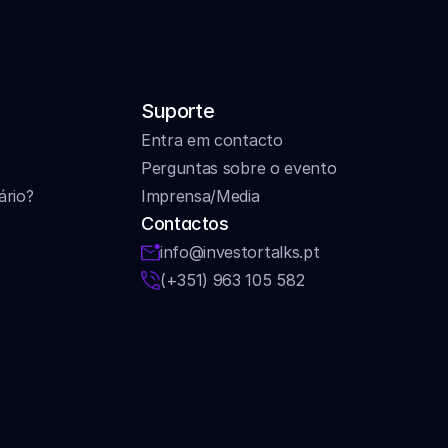
Suporte
Entra em contacto
Perguntas sobre o evento
ário?
Imprensa/Media
Contactos
info@investortalks.pt
(+351) 963 105 582