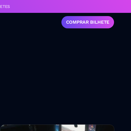
HETES
COMPRAR BILHETE