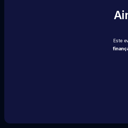
Ai
Este e
finanç