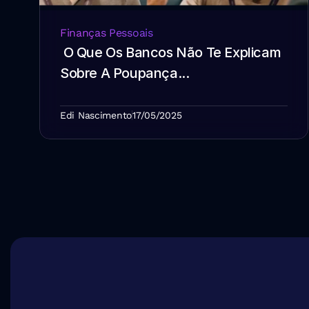
Finanças Pessoais
 O Que Os Bancos Não Te Explicam 
Sobre A Poupança...
Edi Nascimento
17/05/2025