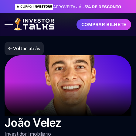
APROVEITA JÁ 
-5% DE DESCONTO
🔥 CUPÃO: 
INVESTOR5
COMPRAR BILHETE
Voltar atrás
João Velez
Investidor Imobiliário