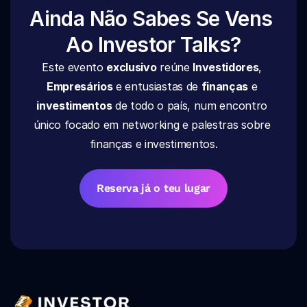
Ainda Não Sabes Se Vens 
Ao Investor Talks?
Este evento 
exclusivo
 reúne 
Investidores
, 
Empresários
 e entusiastas de 
finanças
 e 
investimentos
 de todo o país, num encontro 
único focado em networking e palestras sobre 
finanças e investimentos.
Reserva já o teu lugar