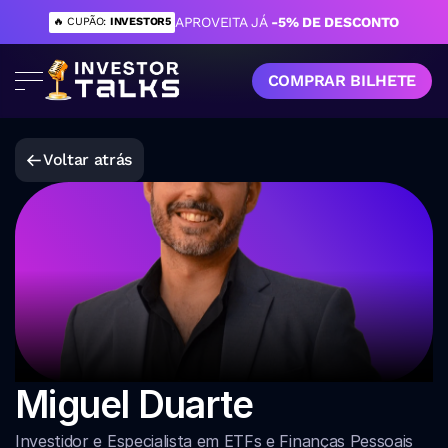
APROVEITA JÁ 
-5% DE DESCONTO
🔥 CUPÃO: 
INVESTOR5
COMPRAR BILHETE
Voltar atrás
Miguel Duarte
Investidor e Especialista em ETFs e Finanças Pessoais