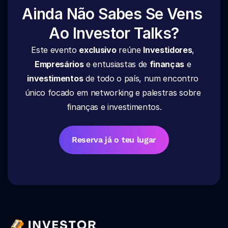
Ainda Não Sabes Se Vens 
Ao Investor Talks?
Este evento 
exclusivo
 reúne 
Investidores
, 
Empresários
 e entusiastas de 
finanças
 e 
investimentos
 de todo o país, num encontro 
único focado em networking e palestras sobre 
finanças e investimentos.
Reserva já o teu lugar