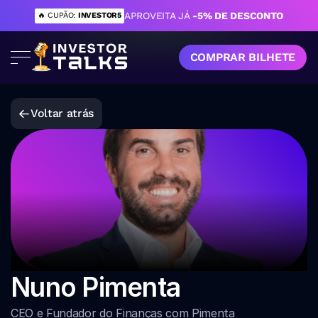
APROVEITA JÁ 
-5% DE DESCONTO
🔥 CUPÃO: 
INVESTOR5
COMPRAR BILHETE
Voltar atrás
Nuno Pimenta
CEO e Fundador do Finanças com Pimenta