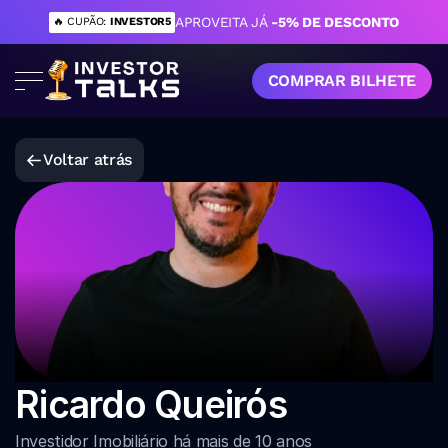
APROVEITA JÁ 
-5% DE DESCONTO
🔥 CUPÃO: 
INVESTOR5
COMPRAR BILHETE
Voltar atrás
Ricardo Queirós
Investidor Imobiliário há mais de 10 anos