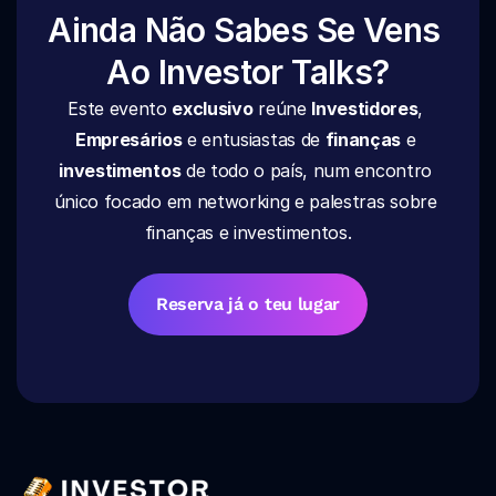
Ainda Não Sabes Se Vens 
Ao Investor Talks?
Este evento 
exclusivo
 reúne 
Investidores
, 
Empresários
 e entusiastas de 
finanças
 e 
investimentos
 de todo o país, num encontro 
único focado em networking e palestras sobre 
finanças e investimentos.
Reserva já o teu lugar