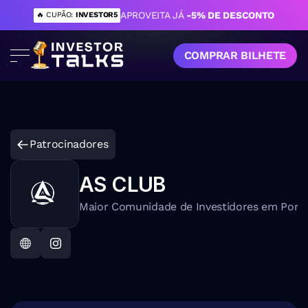
APROVEITA JÁ 
-5% DE DESCONTO
🔥 CUPÃO: 
INVESTOR5
COMPRAR BILHETE
Patrocinadores
AS CLUB
Maior Comunidade de Investidores em Port